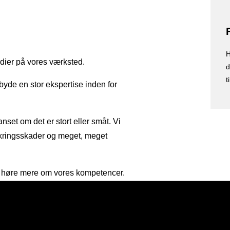
H
dier på vores værksted.
d
t
byde en stor ekspertise inden for
nset om det er stort eller småt. Vi
sikringsskader og meget, meget
 at høre mere om vores kompetencer.