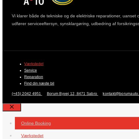
Vi klarer både de tekniske og de elektriske reparationer, uanset o
udfører serviceeftersyn, synsklargøring, udbedring af forsikrin
Værkstedet
Service
Reparation
Find din næste bil
(+45) 2042 4951
Borum Byvej 12, 8471 Sabro
kontakt@borumauto
Close
Online Booking
Værkstedet