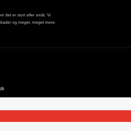
m det er stort eller småt. Vi
gsskader og meget, meget mere.
.dk