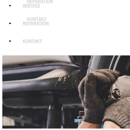
REPARATION
SERVICE
KONTAKT
REPARATION
KONTAKT